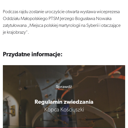
Podczas rajdu zostanie uroczyście otwarta wystawa wiceprezesa
Oddziału Małopolskiego PTSM Jerzego Bogusława Nowaka
zatytułowana „Miejsca polskiej martyrologii na Syberii i otaczające
je krajobrazy”.
Przydatne informacje:
Sprawdź
Regulamin zwiedzania
Kopca Kościuszki