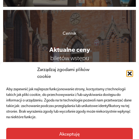
Cennik
Aktualne ceny
biletów wstępu
Zarządzaj zgodami plików
cookie
Sprawdź cennik
Aby zapewnić jak najlepsze funkcjonowanie strony, korzystamy z technologii
takich jak pliki cookie, do przechowywania i/lub uzyskiwania dostępu do
informacji o urządzeniu. Zgoda na te technologie pozwoli nam przetwarzać dane
takie jak: zachowanie podczas przeglądania lub unikatowe identyfikatory na tej
stronie. Brak wyrażenia zgody lub wycofanie zgody może niekorzystnie wpłynąć
na niektóre funkcje.
Akceptuję