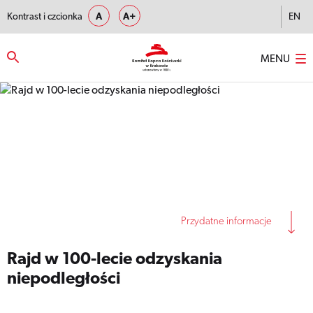
Kontrast i czcionka
A
A+
EN
MENU
Strona główna
–
Rajd w 100-lecie odzyskania niepodległości
Przydatne informacje
Rajd w 100-lecie odzyskania
niepodległości