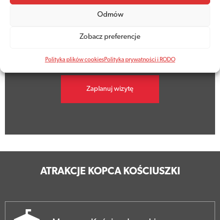
Godziny otwarcia
Odmów
Kopiec jest dziś otwarty w godzinach
Zobacz preferencje
9.00 - 19.00
Polityka plików cookies
Polityka prywatności i RODO
Zaplanuj wizytę
ATRAKCJE KOPCA KOŚCIUSZKI