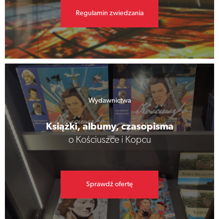
Regulamin zwiedzania
Wydawnictwa
Książki, albumy, czasopisma
o Kościuszce i Kopcu
Sprawdź ofertę