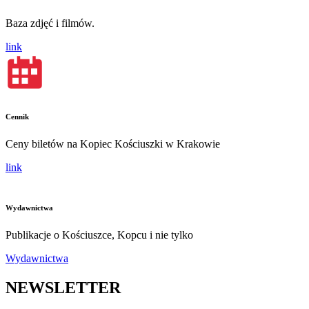
Baza zdjęć i filmów.
link
Cennik
Ceny biletów na Kopiec Kościuszki w Krakowie
link
Wydawnictwa
Publikacje o Kościuszce, Kopcu i nie tylko
Wydawnictwa
NEWSLETTER