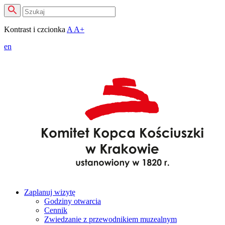
Kontrast i czcionka
A
A+
en
Zaplanuj wizytę
Godziny otwarcia
Cennik
Zwiedzanie z przewodnikiem muzealnym