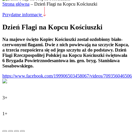
Strona główna
–
Dzień Flagi na Kopcu Kościuszki
Przydatne informacje
Dzień Flagi na Kopcu Kościuszki
Na majowe święto Kopiec Kościuszki został ozdobiony biało-
czerwonymi flagami. Dwie z nich powiewają na szczycie Kopca,
a trzecia rozpościera się od jego szczytu aż do podstawy. Dzień
Flagi Rzeczpospolitej Polskiej na Kopcu Kościuszki świętowała
6 Brygada Powietrznodesantowa im. gen. bryg. Stanisława
Sosabowskiego.
https://www.facebook.com/199906503458067/videos/709356046506
3+
1+