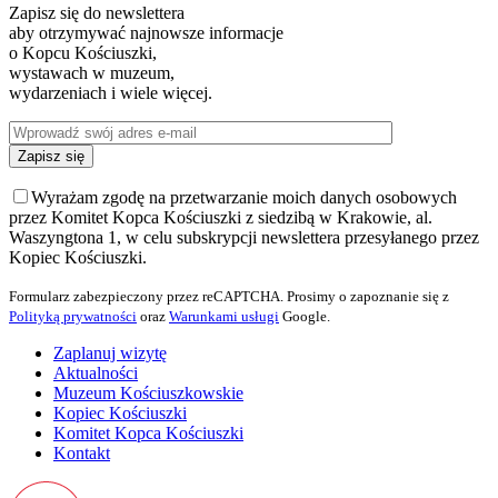
Zapisz się do newslettera
aby otrzymywać najnowsze informacje
o Kopcu Kościuszki,
wystawach w muzeum,
wydarzeniach i wiele więcej.
Wyrażam zgodę na przetwarzanie moich danych osobowych
przez Komitet Kopca Kościuszki z siedzibą w Krakowie, al.
Waszyngtona 1, w celu subskrypcji newslettera przesyłanego przez
Kopiec Kościuszki.
Formularz zabezpieczony przez reCAPTCHA. Prosimy o zapoznanie się z
Polityką prywatności
oraz
Warunkami usługi
Google.
Zaplanuj wizytę
Aktualności
Muzeum Kościuszkowskie
Kopiec Kościuszki
Komitet Kopca Kościuszki
Kontakt