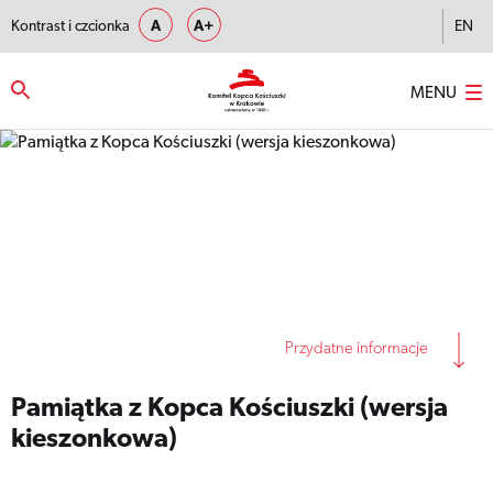
Kontrast i czcionka
A
A+
EN
MENU
Strona główna
–
Pamiątka z Kopca Kościuszki (wersja kieszonkowa)
Przydatne informacje
Pamiątka z Kopca Kościuszki (wersja
kieszonkowa)