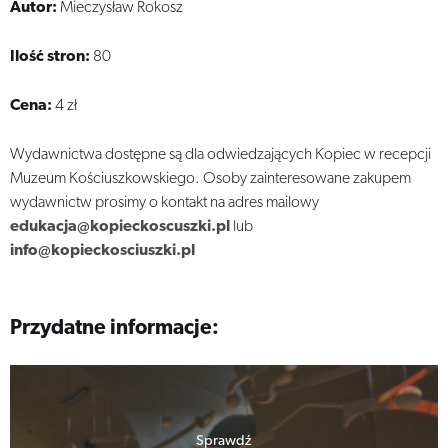
Autor:
Mieczysław Rokosz
Ilość stron:
80
Cena:
4 zł
Wydawnictwa dostępne są dla odwiedzających Kopiec w recepcji
Muzeum Kościuszkowskiego. Osoby zainteresowane zakupem
wydawnictw prosimy o kontakt na adres mailowy
edukacja@kopieckoscuszki.pl
lub
info@kopieckosciuszki.pl
Przydatne informacje:
Sprawdź