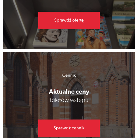
Sprawdź ofertę
Cennik
Aktualne ceny
biletów wstępu
Sprawdź cennik