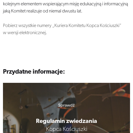
kolejnym elementem wspierającym misję edukacyjną i informacyjną
jaką Komitet realizuje od niemal dwustu lat.
Pobierz wszystkie numery „Kuriera Komitetu Kopca Kościuszki”
w wersji elektronicznej
.
Przydatne informacje:
Sprawdź
Regulamin zwiedzania
Kopca Kościuszki