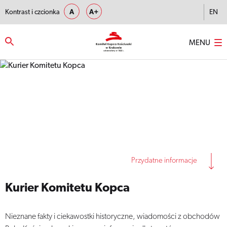
Kontrast i czcionka
A
A+
EN
MENU
Strona główna
–
Kurier Komitetu Kopca
Przydatne informacje
Kurier Komitetu Kopca
Nieznane fakty i ciekawostki historyczne, wiadomości z obchodów