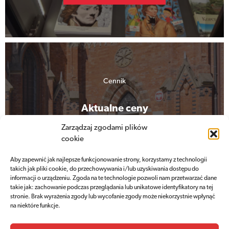
Cennik
Aktualne ceny
biletów wstępu
Zarządzaj zgodami plików
cookie
Aby zapewnić jak najlepsze funkcjonowanie strony, korzystamy z technologii
Sprawdź cennik
takich jak pliki cookie, do przechowywania i/lub uzyskiwania dostępu do
informacji o urządzeniu. Zgoda na te technologie pozwoli nam przetwarzać dane
takie jak: zachowanie podczas przeglądania lub unikatowe identyfikatory na tej
stronie. Brak wyrażenia zgody lub wycofanie zgody może niekorzystnie wpłynąć
na niektóre funkcje.