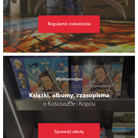
Regulamin zwiedzania
Wydawnictwa
Książki, albumy, czasopisma
o Kościuszce i Kopcu
Sprawdź ofertę