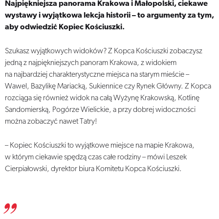
Najpiękniejsza panorama Krakowa i Małopolski, ciekawe
wystawy i wyjątkowa lekcja historii – to argumenty za tym,
aby odwiedzić Kopiec Kościuszki.
Szukasz wyjątkowych widoków? Z Kopca Kościuszki zobaczysz
jedną z najpiękniejszych panoram Krakowa, z widokiem
na najbardziej charakterystyczne miejsca na starym mieście –
Wawel, Bazylikę Mariacką, Sukiennice czy Rynek Główny. Z Kopca
rozciąga się również widok na całą Wyżynę Krakowską, Kotlinę
Sandomierską, Pogórze Wielickie, a przy dobrej widoczności
można zobaczyć nawet Tatry!
– Kopiec Kościuszki to wyjątkowe miejsce na mapie Krakowa,
w którym ciekawie spędzą czas całe rodziny – mówi Leszek
Cierpiałowski, dyrektor biura Komitetu Kopca Kościuszki.