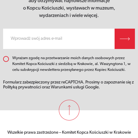
aby otrzymywać najnowsze informacje
o Kopcu Kościuszki,
wystawach w muzeum,
wydarzeniach i wiele więcej.
Wyrażam zgodę na przetwarzanie moich danych osobowych przez
Komitet Kopca Kościuszki z siedzibą w Krakowie, al. Waszyngtona 1, w
celu subskrypcji newslettera przesyłanego przez Kopiec Kościuszki.
Formularz zabezpieczony przez reCAPTCHA. Prosimy o zapoznanie się z
Polityką prywatności
oraz
Warunkami usługi
Google.
Wszelkie prawa zastrzeżone – Komitet Kopca Kościuszki w Krakowie