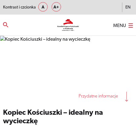
Kontrast i czcionka
A
A+
EN
MENU
Strona główna
–
Kopiec Kościuszki – idealny na wycieczkę
Przydatne informacje
Kopiec Kościuszki – idealny na
wycieczkę