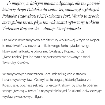
– To miejsce, w którym można odpocząć, ale też poznać
historię drogi Polaków do wolności, zobaczyć wybitnych
Polaków i zabytkowy XIX-wieczny fort. Warto to zrobić
szczególnie teraz, gdyż ten rok został ogłoszony Rokiem
Tadeusza Kościuszki – dodaje Cierpiałowski.
Dla miłośników zabytków architektury wojskowej wizyta na Kopcu
to możliwość zwiedzenia unikatowego fortu cytadelowego,
który spełniał funkcje obronne. Okalający Kopiec Fort 2
„Kościuszko” jest jednym z najstarszych zachowanych dzieł
Twierdzy Kraków.
W zabytkowych wnętrzach Fortu mieści się wiele stałych
i czasowych wystaw. Odkryjesz tu bogatą historię Tadeusza
Kościuszki, poznasz sekrety Twierdzy Kraków, by chwilę później
stanąć „twarzą w twarz” z najwybitniejszymi Polakami, odwiedzając
wystawę woskowych figur.