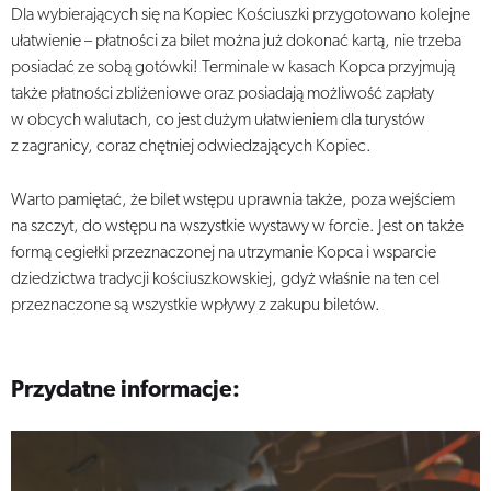
Dla wybierających się na Kopiec Kościuszki przygotowano kolejne
ułatwienie – płatności za bilet można już dokonać kartą, nie trzeba
posiadać ze sobą gotówki! Terminale w kasach Kopca przyjmują
także płatności zbliżeniowe oraz posiadają możliwość zapłaty
w obcych walutach, co jest dużym ułatwieniem dla turystów
z zagranicy, coraz chętniej odwiedzających Kopiec.
Warto pamiętać, że bilet wstępu uprawnia także, poza wejściem
na szczyt, do wstępu na wszystkie wystawy w forcie. Jest on także
formą cegiełki przeznaczonej na utrzymanie Kopca i wsparcie
dziedzictwa tradycji kościuszkowskiej, gdyż właśnie na ten cel
przeznaczone są wszystkie wpływy z zakupu biletów.
Przydatne informacje: