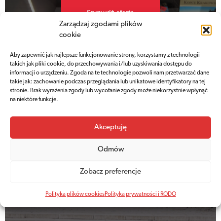
Sprawdź ofertę
Zarządzaj zgodami plików
cookie
Aby zapewnić jak najlepsze funkcjonowanie strony, korzystamy z technologii
takich jak pliki cookie, do przechowywania i/lub uzyskiwania dostępu do
informacji o urządzeniu. Zgoda na te technologie pozwoli nam przetwarzać dane
takie jak: zachowanie podczas przeglądania lub unikatowe identyfikatory na tej
stronie. Brak wyrażenia zgody lub wycofanie zgody może niekorzystnie wpłynąć
na niektóre funkcje.
Cennik
Aktualne ceny
Akceptuję
biletów wstępu
Odmów
Zobacz preferencje
Sprawdź cennik
Polityka plików cookies
Polityka prywatności i RODO