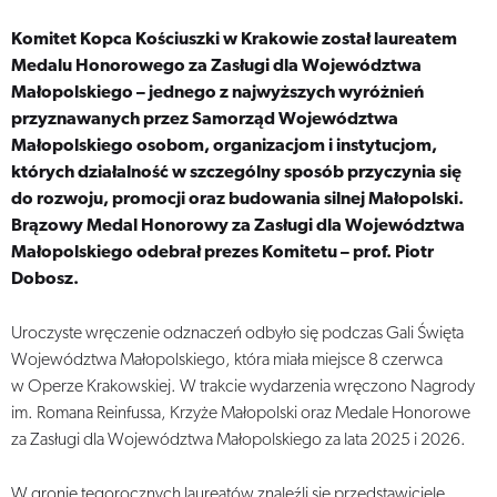
Komitet Kopca Kościuszki w Krakowie został laureatem
Medalu Honorowego za Zasługi dla Województwa
Małopolskiego – jednego z najwyższych wyróżnień
przyznawanych przez Samorząd Województwa
Małopolskiego osobom, organizacjom i instytucjom,
których działalność w szczególny sposób przyczynia się
do rozwoju, promocji oraz budowania silnej Małopolski.
Brązowy Medal Honorowy za Zasługi dla Województwa
Małopolskiego odebrał prezes Komitetu – prof. Piotr
Dobosz.
Uroczyste wręczenie odznaczeń odbyło się podczas Gali Święta
Województwa Małopolskiego, która miała miejsce 8 czerwca
w Operze Krakowskiej. W trakcie wydarzenia wręczono Nagrody
im. Romana Reinfussa, Krzyże Małopolski oraz Medale Honorowe
za Zasługi dla Województwa Małopolskiego za lata 2025 i 2026.
W gronie tegorocznych laureatów znaleźli się przedstawiciele