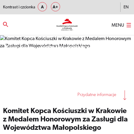
Kontrast i czcionka
A
A+
EN
MENU
Strona główna
–
Komitet Kopca Kościuszki w Krakowie z Medalem
Honorowym za Zasługi dla Województwa Małopolskiego
Przydatne informacje
Komitet Kopca Kościuszki w Krakowie
z Medalem Honorowym za Zasługi dla
Województwa Małopolskiego