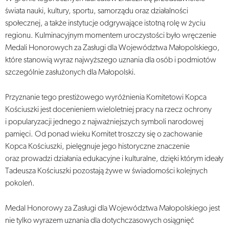
świata nauki, kultury, sportu, samorządu oraz działalności
społecznej, a także instytucje odgrywające istotną rolę w życiu
regionu. Kulminacyjnym momentem uroczystości było wręczenie
Medali Honorowych za Zasługi dla Województwa Małopolskiego,
które stanowią wyraz najwyższego uznania dla osób i podmiotów
szczególnie zasłużonych dla Małopolski.
Przyznanie tego prestiżowego wyróżnienia Komitetowi Kopca
Kościuszki jest docenieniem wieloletniej pracy na rzecz ochrony
i popularyzacji jednego z najważniejszych symboli narodowej
pamięci. Od ponad wieku Komitet troszczy się o zachowanie
Kopca Kościuszki, pielęgnuje jego historyczne znaczenie
oraz prowadzi działania edukacyjne i kulturalne, dzięki którym ideały
Tadeusza Kościuszki pozostają żywe w świadomości kolejnych
pokoleń.
Medal Honorowy za Zasługi dla Województwa Małopolskiego jest
nie tylko wyrazem uznania dla dotychczasowych osiągnięć