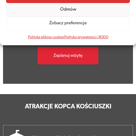
Godziny otwarcia
Odmów
Kopiec jest dziś otwarty w godzinach
Zobacz preferencje
9.00 - 19.00
Polityka plików cookies
Polityka prywatności i RODO
Zaplanuj wizytę
ATRAKCJE KOPCA KOŚCIUSZKI