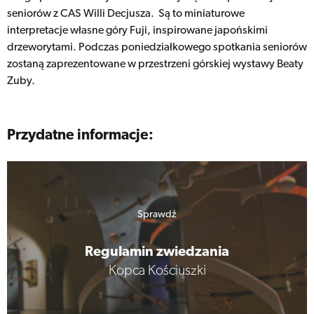
seniorów z CAS Willi Decjusza. Są to miniaturowe
interpretacje własne góry Fuji, inspirowane japońskimi
drzeworytami. Podczas poniedziałkowego spotkania seniorów
zostaną zaprezentowane w przestrzeni górskiej wystawy Beaty
Zuby.
Przydatne informacje:
Sprawdź
Regulamin zwiedzania
Kopca Kościuszki