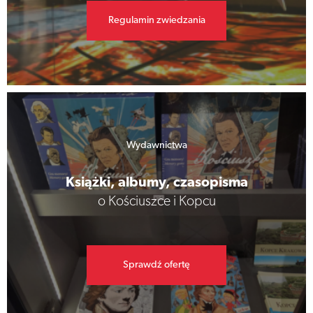
Regulamin zwiedzania
Wydawnictwa
Książki, albumy, czasopisma
o Kościuszce i Kopcu
Sprawdź ofertę