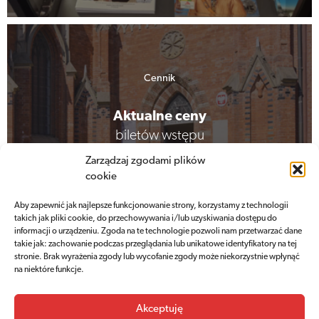
Cennik
Aktualne ceny
biletów wstępu
Zarządzaj zgodami plików
cookie
Sprawdź cennik
Aby zapewnić jak najlepsze funkcjonowanie strony, korzystamy z technologii
takich jak pliki cookie, do przechowywania i/lub uzyskiwania dostępu do
informacji o urządzeniu. Zgoda na te technologie pozwoli nam przetwarzać dane
takie jak: zachowanie podczas przeglądania lub unikatowe identyfikatory na tej
stronie. Brak wyrażenia zgody lub wycofanie zgody może niekorzystnie wpłynąć
na niektóre funkcje.
Akceptuję