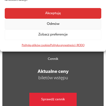
na niektóre funkcje.
Akceptuję
Sprawdź ofertę
Odmów
Zobacz preferencje
Polityka plików cookies
Polityka prywatności i RODO
Cennik
Aktualne ceny
biletów wstępu
Sprawdź cennik