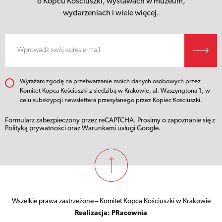
o Kopcu Kościuszki,
wystawach w muzeum,
wydarzeniach i wiele więcej.
Wyrażam zgodę na przetwarzanie moich danych osobowych przez
Komitet Kopca Kościuszki z siedzibą w Krakowie, al. Waszyngtona 1, w
celu subskrypcji newslettera przesyłanego przez Kopiec Kościuszki.
Formularz zabezpieczony przez reCAPTCHA. Prosimy o zapoznanie się z
Polityką prywatności
oraz
Warunkami usługi
Google.
Wszelkie prawa zastrzeżone – Komitet Kopca Kościuszki w Krakowie
Realizacja:
PRacownia