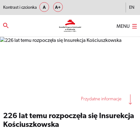
Kontrast i czcionka
A
A+
EN
MENU
Strona główna
–
226 lat temu rozpoczęła się Insurekcja
Kościuszkowska
Przydatne informacje
226 lat temu rozpoczęła się Insurekcja
Kościuszkowska