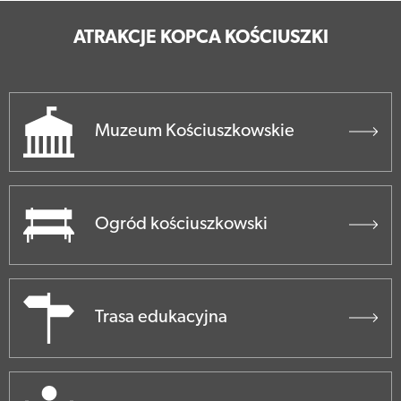
ATRAKCJE KOPCA KOŚCIUSZKI
Muzeum Kościuszkowskie
Ogród kościuszkowski
Trasa edukacyjna