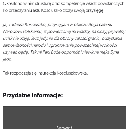
Określono w nim strukturę oraz kompetencje władz powstańczych.
Po przeczytaniu aktu Kościuszko złożył swoją przysięgę.
Ja, Tadeusz Kościuszko, przysięgam w obliczu Boga całemu
Narodowi Polskiemu, iż powierzonej mi władzy, na niczyj prywatny
ucisk nie użyję, lecz jedynie dla obrony całości granic, odzyskania
samowładności narodu i ugruntowania powszechnej wolności
używać będę. Tak mi Pani Boże dopomóż i niewinna męka Syna
jego.
Tak rozpoczęła się Insurekcja Kościuszkowska.
Przydatne informacje:
Sprawdź