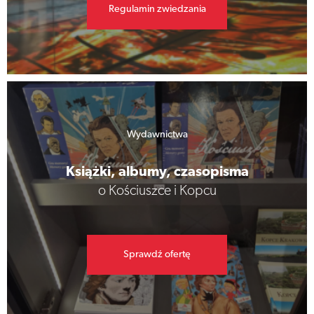
Regulamin zwiedzania
Wydawnictwa
Książki, albumy, czasopisma
o Kościuszce i Kopcu
Sprawdź ofertę