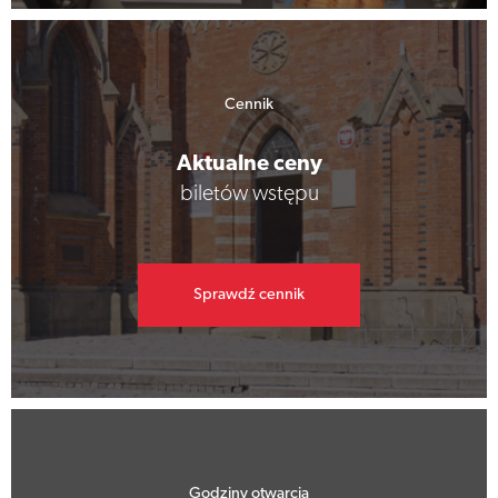
Cennik
Aktualne ceny
biletów wstępu
Sprawdź cennik
Godziny otwarcia