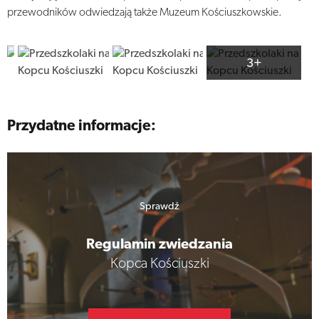
przewodników odwiedzają także Muzeum Kościuszkowskie.
3+
Przydatne informacje:
Sprawdź
Regulamin zwiedzania
Kopca Kościuszki